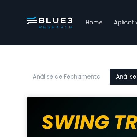
Home
Aplicat
Análise de Fechamento
Análise