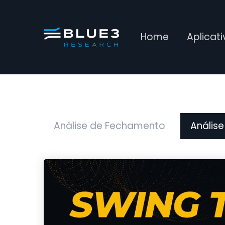
Home
Aplicat
Análise de Fechamento
Análise