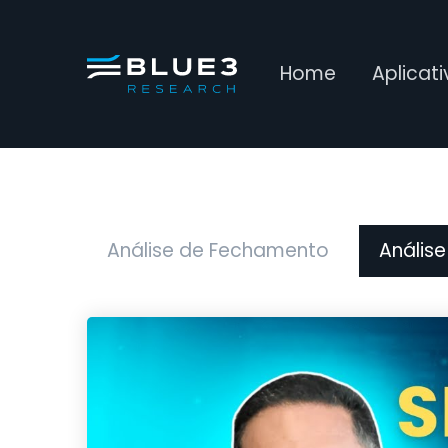
Home
Aplicat
Análise de Fechamento
Análise