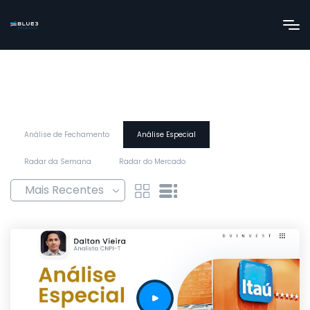
Análise de Fechamento
Análise Especial
Radar da Semana
Radar do Mercado