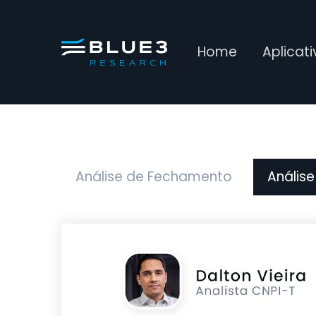
Home
Aplicat
Análise de Fechamento
Análise