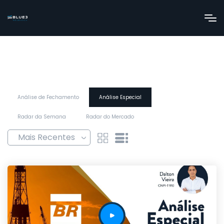
Análise de Fechamento
Análise Especial
Radar da Semana
Radar do Mercado