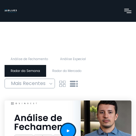
Análise de Fechamento
Análise Especial
Radar da Semana
Radar do Mercado