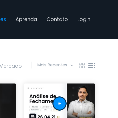
ses
Aprenda
Contato
Login
 Mercado