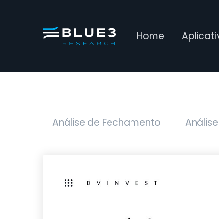
Home
Aplicat
Análise de Fechamento
Análise