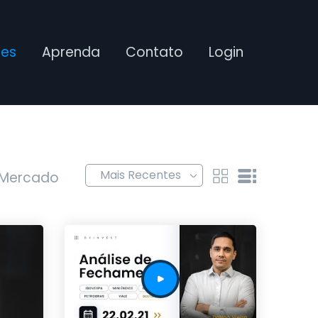
ses
Aprenda
Contato
Login
 Mercado