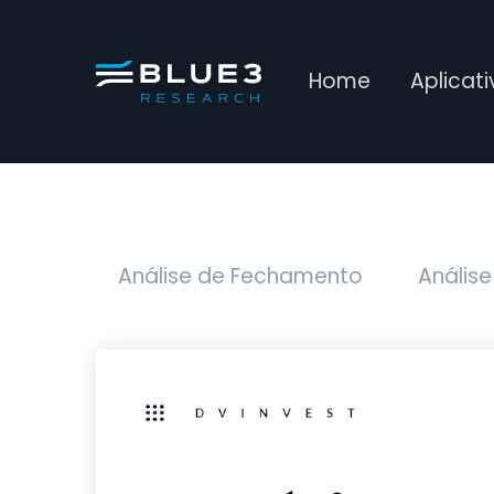
Home
Aplicat
Análise de Fechamento
Análise