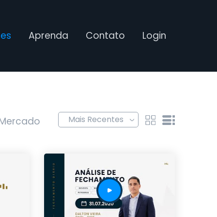
ses
Aprenda
Contato
Login
 Mercado