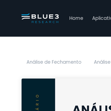
Home
Aplicat
Análise de Fechamento
Análise