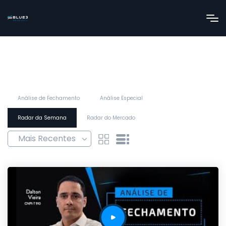
Análise de Fechamento
Análise Especial
Radar da Semana
Radar do Mercado