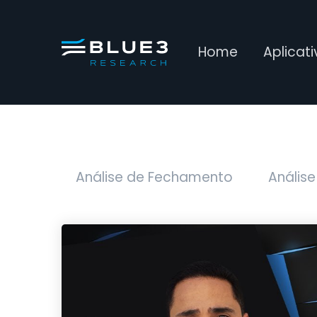
Home
Aplicat
Análise de Fechamento
Análise