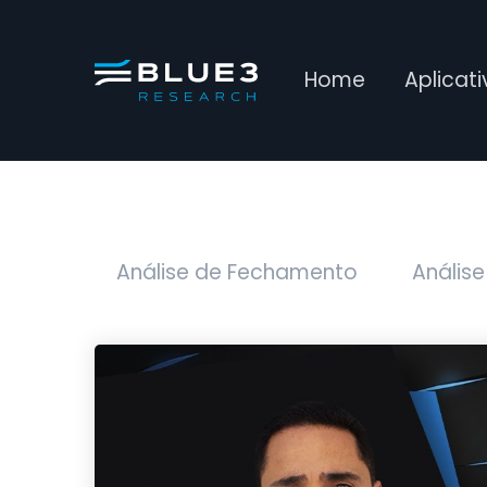
Home
Aplicat
Análise de Fechamento
Análise