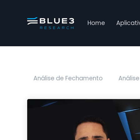
Home
Aplicat
Análise de Fechamento
Análise