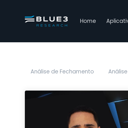
Home
Aplicat
Análise de Fechamento
Análise