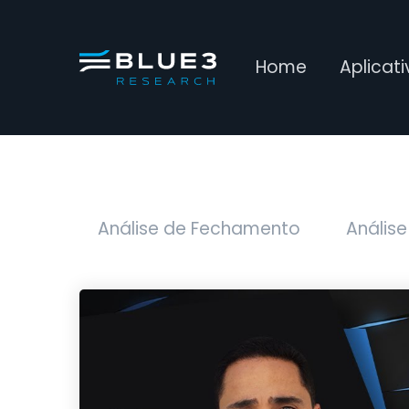
Home
Aplicat
Análise de Fechamento
Análise