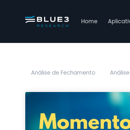
Home
Aplicat
Análise de Fechamento
Análise