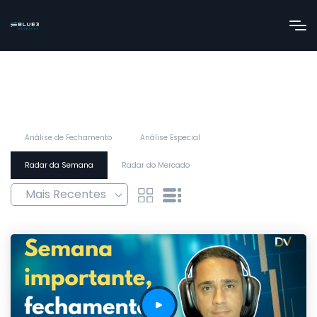
Análise de Fechamento
Análise Especial
Radar da Semana
Radar do Mercado