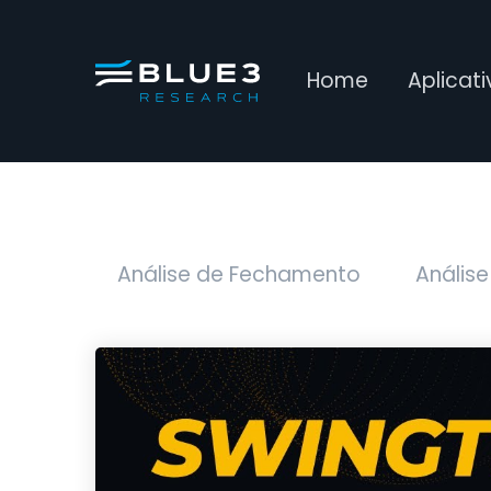
Home
Aplicat
Análise de Fechamento
Análise