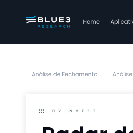
Home
Aplicat
Análise de Fechamento
Análise