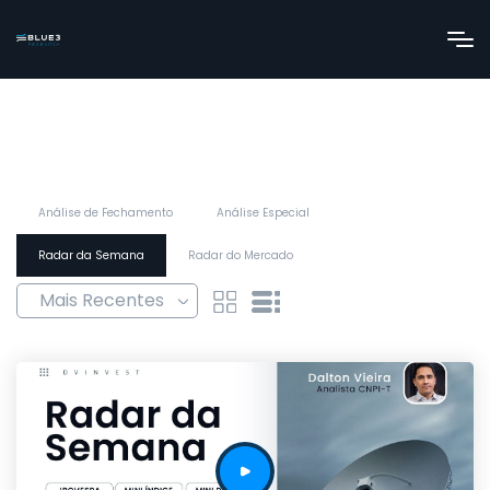
Análise de Fechamento
Análise Especial
Radar da Semana
Radar do Mercado