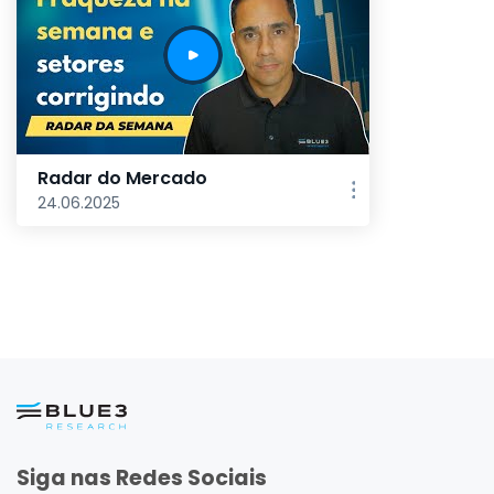
Radar do Mercado
24.06.2025
Siga nas Redes Sociais