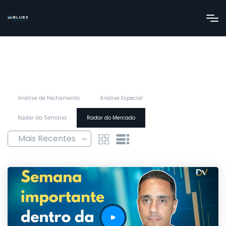
Análise de Fechamento
Análise Especial
Radar da Semana
Radar do Mercado