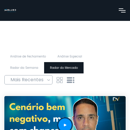
Análise de Fechamento
Análise Especial
Radar da Semana
Radar do Mercado