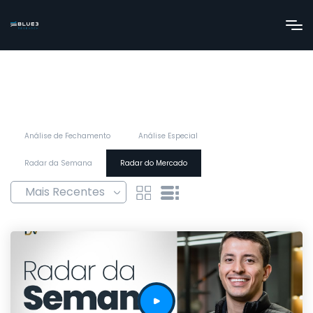
Análise de Fechamento
Análise Especial
Radar da Semana
Radar do Mercado