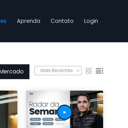
ses
Aprenda
Contato
Login
 Mercado