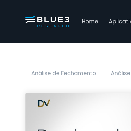
Home
Aplicat
Análise de Fechamento
Análise