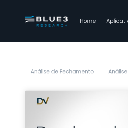
Home
Aplicat
Análise de Fechamento
Análise