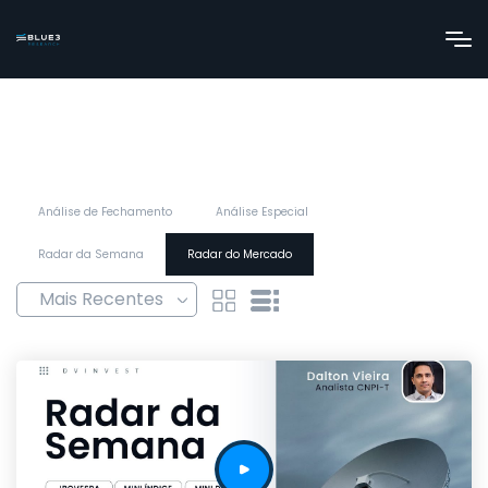
Análise de Fechamento
Análise Especial
Radar da Semana
Radar do Mercado