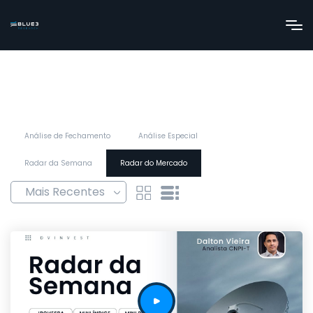
Análise de Fechamento
Análise Especial
Radar da Semana
Radar do Mercado