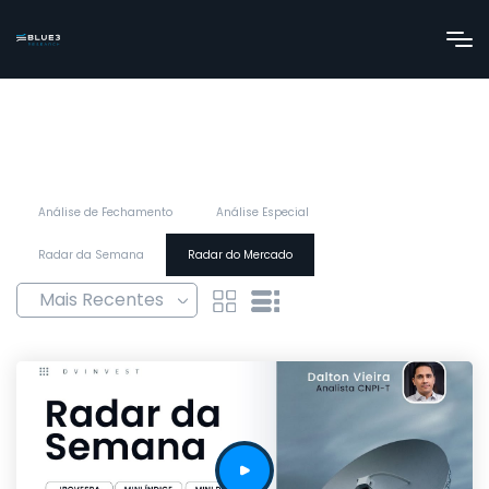
Análise de Fechamento
Análise Especial
Radar da Semana
Radar do Mercado