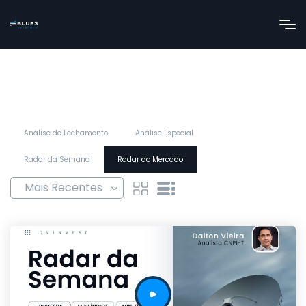
Análise de Fechamento
Análise Especial
Radar da Semana
Radar do Mercado