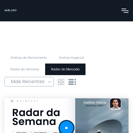
Análise de Fechamento
Análise Especial
Radar da Semana
Radar do Mercado