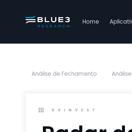
Home
Aplicat
Análise de Fechamento
Análise