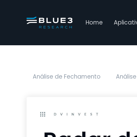
Home
Aplicat
Análise de Fechamento
Análise