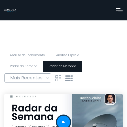
Análise de Fechamento
Análise Especial
Radar da Semana
Radar do Mercado