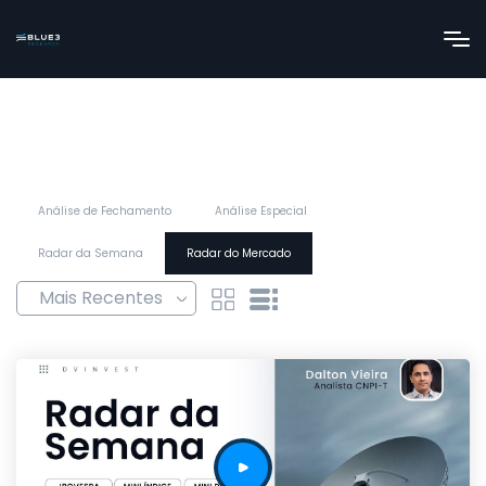
Análise de Fechamento
Análise Especial
Radar da Semana
Radar do Mercado