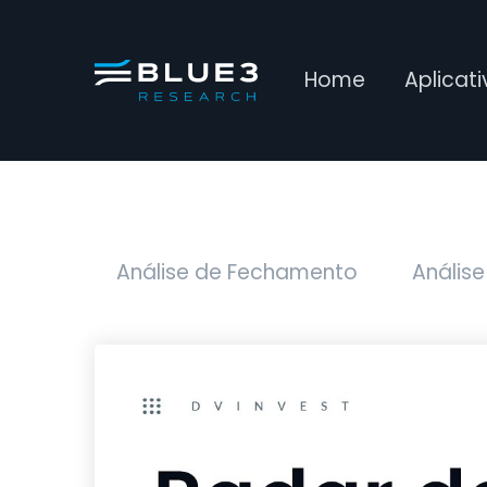
Home
Aplicat
Análise de Fechamento
Análise