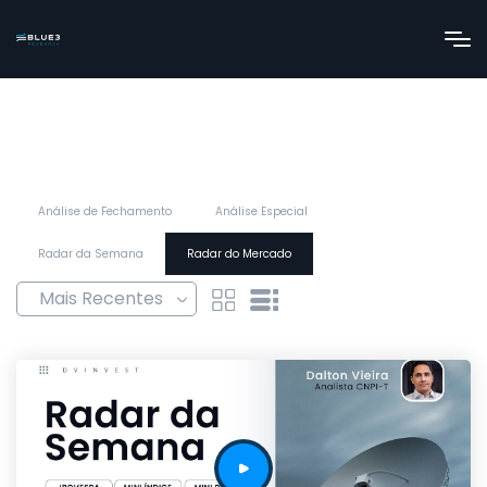
Análise de Fechamento
Análise Especial
Radar da Semana
Radar do Mercado