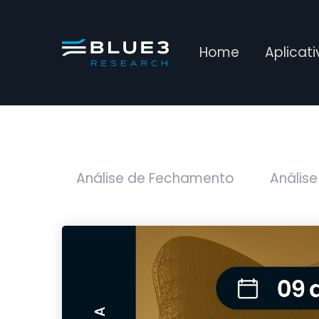
Home
Aplicat
Análise de Fechamento
Análise