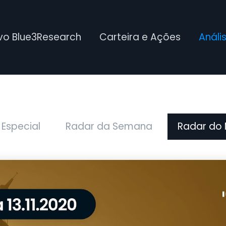
ivo Blue3Research
Carteira e Ações
Análi
 Especial
Radar da Semana
Radar do