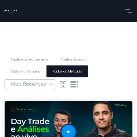
Análise de Fechamento
Análise Especial
Radar da Semana
Radar do Mercado