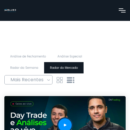
Análise de Fechamento
Análise Especial
Radar da Semana
Radar do Mercado