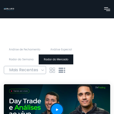
Análise de Fechamento
Análise Especial
Radar da Semana
Radar do Mercado