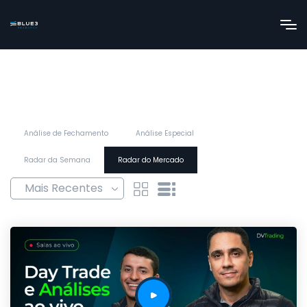
Análise de Fechamento
Análise Especial
Radar da Semana
Radar do Mercado