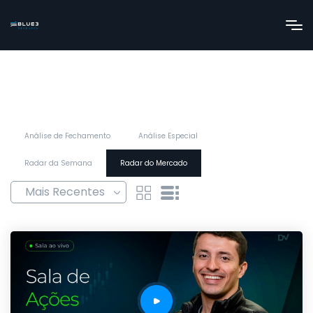
Análise de Fechamento
Análise Especial
Radar da Semana
Radar do Mercado