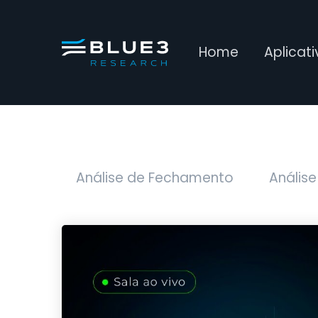
Home
Aplicat
Análise de Fechamento
Análise