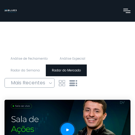
Análise de Fechamento
Análise Especial
Radar da Semana
Radar do Mercado