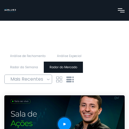
Análise de Fechamento
Análise Especial
Radar da Semana
Radar do Mercado