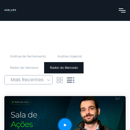
Análise de Fechamento
Análise Especial
Radar da Semana
Radar do Mercado