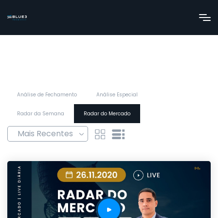
Análise de Fechamento
Análise Especial
Radar da Semana
Radar do Mercado