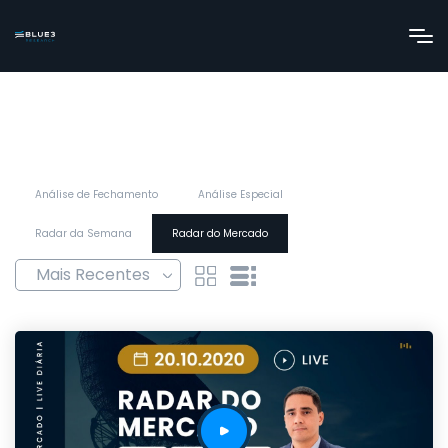
Análise de Fechamento
Análise Especial
Radar da Semana
Radar do Mercado